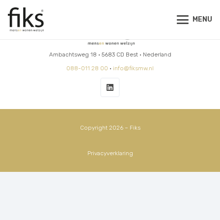
MENU
Ambachtsweg 18 • 5683 CD Best • Nederland
088-011 28 00
•
info@fiksmw.nl
Copyright 2026 – Fiks
Privacyverklaring