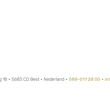
18 • 5683 CD Best • Nederland •
088-011 28 00
•
in