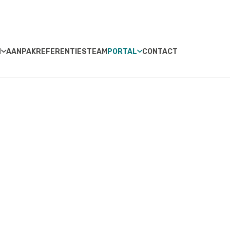
N
AANPAK
REFERENTIES
TEAM
PORTAL
CONTACT